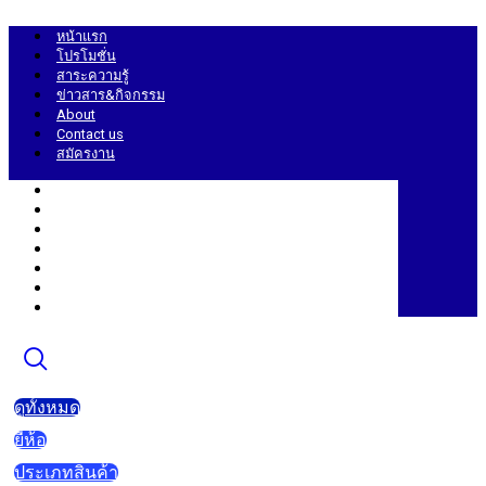
Skip
to
หน้าแรก
content
โปรโมชั่น
สาระความรู้
ข่าวสาร&กิจกรรม
About
Contact us
สมัครงาน
หน้าแรก
โปรโมชั่น
สาระความรู้
ข่าวสาร&กิจกรรม
About
Contact us
สมัครงาน
ดูทั้งหมด
ยี่ห้อ
ประเภทสินค้า