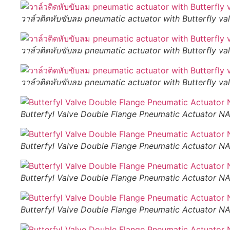
วาล์วติดหับขับลม pneumatic actuator with Butterfly val
วาล์วติดหับขับลม pneumatic actuator with Butterfly val
วาล์วติดหับขับลม pneumatic actuator with Butterfly va
Butterfyl Valve Double Flange Pneumatic Actuator N
Butterfyl Valve Double Flange Pneumatic Actuator 
Butterfyl Valve Double Flange Pneumatic Actuator 
Butterfyl Valve Double Flange Pneumatic Actuator 