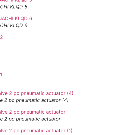
NACHI KLQD 5
NACHI KLQD 6
lve 2 pc pneumatic actuator (4)
alve 2 pc pneumatic actuator