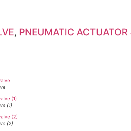
LVE
,
PNEUMATIC ACTUATOR 
lve
ve (1)
ve (2)