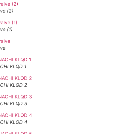
ve (2)
ve (1)
lve
ACHI KLQD 1
NACHI KLQD 2
NACHI KLQD 3
NACHI KLQD 4