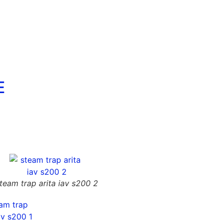
E
team trap arita iav s200 2