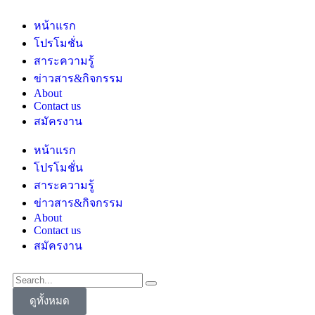
หน้าแรก
โปรโมชั่น
สาระความรู้
ข่าวสาร&กิจกรรม
About
Contact us
สมัครงาน
หน้าแรก
โปรโมชั่น
สาระความรู้
ข่าวสาร&กิจกรรม
About
Contact us
สมัครงาน
ดูทั้งหมด